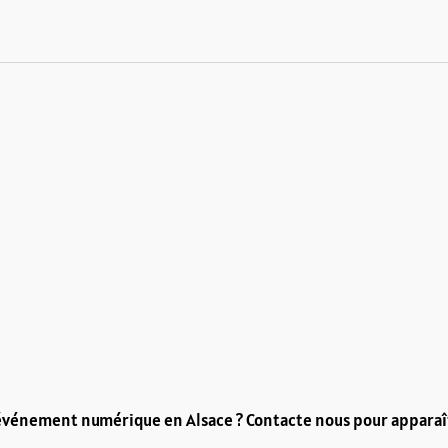
événement numérique en Alsace ? Contacte nous pour apparaît