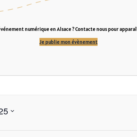
événement numérique en Alsace ? Contacte nous pour apparaît
Je publie mon évènement
025