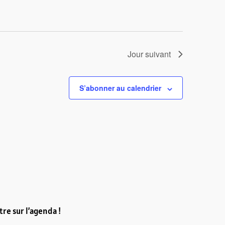
Jour suivant
S’abonner au calendrier
re sur l’agenda !