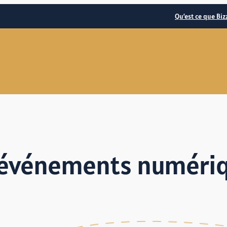
Qu’est ce que Biz
 événements numériq