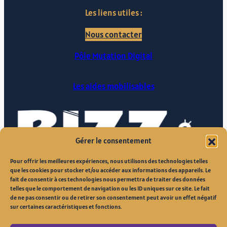
Les liens utiles :
Nous contacter
Pôle Mutation Digital
Les aides mobilisables
Gérer le consentement
Pour offrir les meilleures expériences, nous utilisons des technologies telles
que les cookies pour stocker et/ou accéder aux informations des appareils. Le
fait de consentir à ces technologies nous permettra de traiter des données
telles que le comportement de navigation ou les ID uniques sur ce site. Le fait
de ne pas consentir ou de retirer son consentement peut avoir un effet négatif
sur certaines caractéristiques et fonctions.