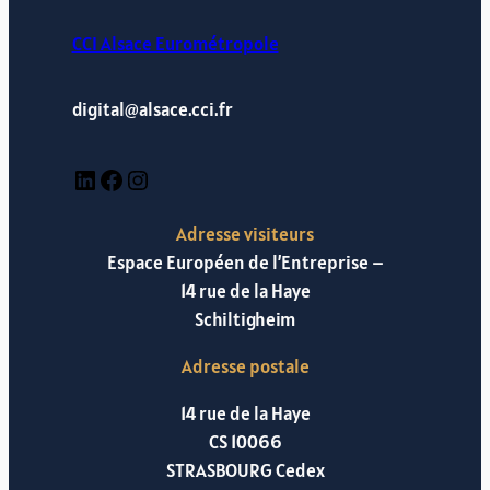
CCI Alsace Eurométropole
digital@alsace.cci.fr
LinkedIn
Facebook
Instagram
Adresse visiteurs
Espace Européen de l’Entreprise –
14 rue de la Haye
Schiltigheim
Adresse postale
14 rue de la Haye
CS 10066
STRASBOURG Cedex