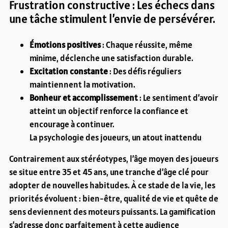
Frustration constructive : Les échecs dans
une tâche stimulent l’envie de persévérer.
Émotions positives
: Chaque réussite, même
minime, déclenche une satisfaction durable.
Excitation constante
: Des défis réguliers
maintiennent la motivation.
Bonheur et accomplissement
: Le sentiment d’avoir
atteint un objectif renforce la confiance et
encourage à continuer.
La psychologie des joueurs, un atout inattendu
Contrairement aux stéréotypes, l’âge moyen des joueurs
se situe entre 35 et 45 ans, une tranche d’âge clé pour
adopter de nouvelles habitudes. À ce stade de la vie, les
priorités évoluent : bien-être, qualité de vie et quête de
sens deviennent des moteurs puissants. La gamification
s’adresse donc parfaitement à cette audience