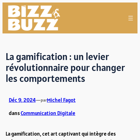
Aller
au
contenu
La gamification : un levier
révolutionnaire pour changer
les comportements
Déc 9, 2024
—
Michel Fagot
par
dans
Communication Digitale
La gamification, cet art captivant qui intègre des