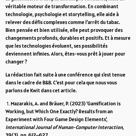
véritable moteur de transformation. En combinant
technologie, psychologie et storytelling, elle aide à
relever des défis complexes comme l’arrêt du tabac.
Bien pensée et bien utilisée, elle peut provoquer des
changements profonds, durables et positifs. Et à mesure
que les technologies évoluent, ses possibilités
deviennent infinies. Alors, êtes-vous prêt à jouer pour
changer ?
La rédaction fait suite à une conférence qui s’est tenue
dans le cadre de B&B. C’est pour cela que nous vous
parlons de Kwit dans cet article.
⒈Mazarakis, A. and Bräuer, P. (2023) ‘Gamification is
Working, but Which One Exactly? Results from an
Experiment with Four Game Design Elements’,
International Journal of Human-Computer Interaction
,
39(3), pp. 612–627.