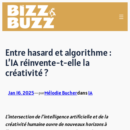
Aller
au
contenu
Entre hasard et algorithme :
L’IA réinvente-t-elle la
créativité ?
Jan 16, 2025
—
Mélodie Bucher
dans
IA
par
L’intersection de l’intelligence artificielle et de la
créativité humaine ouvre de nouveaux horizons à