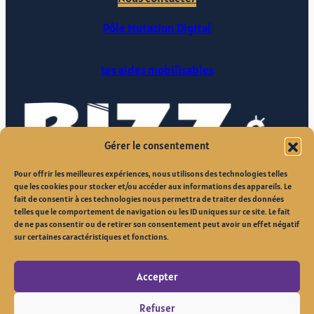
Pôle Mutation Digital
Les aides mobilisables
Gérer le consentement
Pour offrir les meilleures expériences, nous utilisons des technologies telles
que les cookies pour stocker et/ou accéder aux informations des appareils. Le
fait de consentir à ces technologies nous permettra de traiter des données
telles que le comportement de navigation ou les ID uniques sur ce site. Le fait
de ne pas consentir ou de retirer son consentement peut avoir un effet négatif
sur certaines caractéristiques et fonctions.
Accepter
Site réalisé par
Refuser