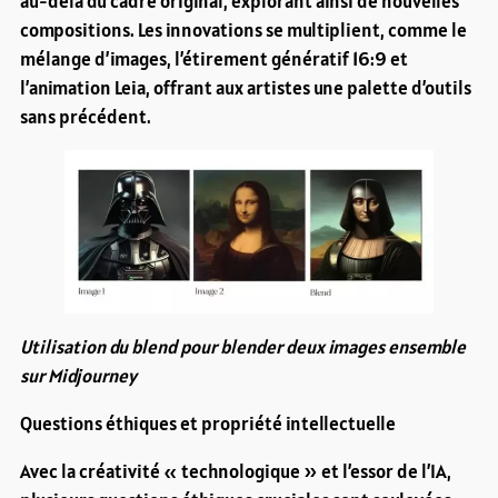
au-delà du cadre original, explorant ainsi de nouvelles
compositions. Les innovations se multiplient, comme le
mélange d’images, l’étirement génératif 16:9 et
l’animation Leia, offrant aux artistes une palette d’outils
sans précédent.
Utilisation du blend pour blender deux images ensemble
sur Midjourney
Questions éthiques et propriété intellectuelle
Avec la créativité « technologique » et l’essor de l’IA,