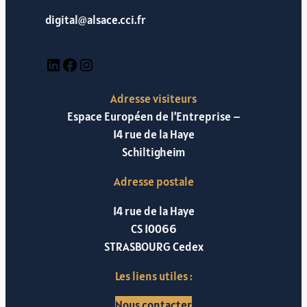
digital@alsace.cci.fr
LinkedIn
Facebook
Instagram
Adresse visiteurs
Espace Européen de l’Entreprise –
14 rue de la Haye
Schiltigheim
Adresse postale
14 rue de la Haye
CS 10066
STRASBOURG Cedex
Les liens utiles :
Nous contacter