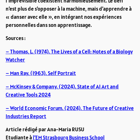
l’imprévisible coexistent harmonieusement. Le défi
n’est plus de s’opposer à la machine, mais d’apprendre à
« danser avec elle », en intégrant nos expériences
personnelles dans son apprentissage.
Sources :
– Thomas, L. (1974). The Lives of a Cell: Notes of a Biology
Watcher
– Man Ray. (1963). Self Portrait
– McKinsey & Company. (2024). State of AI Art and
Creative Tools 2024
– World Economic Forum. (2024). The Future of Creative
Industries Report
Article rédigé par Ana-Maria RUSU
Etudiante à
l’EM Strasbourg Business School