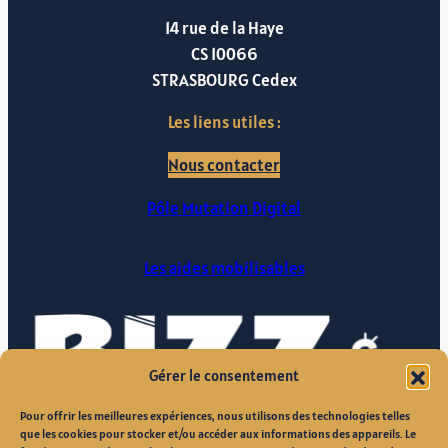
14 rue de la Haye
CS 10066
STRASBOURG Cedex
Les liens utiles :
Nous contacter
Pôle Mutation Digital
Les aides mobilisables
Gérer le consentement
Pour offrir les meilleures expériences, nous utilisons des technologies telles
que les cookies pour stocker et/ou accéder aux informations des appareils. Le