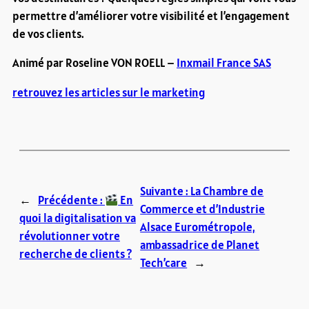
permettre d’améliorer votre visibilité et l’engagement
de vos clients.
Animé par Roseline VON ROELL –
Inxmail France SAS
retrouvez les articles sur le marketing
Suivante :
La Chambre de
←
Précédente :
En
Commerce et d’Industrie
quoi la digitalisation va
Alsace Eurométropole,
révolutionner votre
ambassadrice de Planet
recherche de clients ?
Tech’care
→