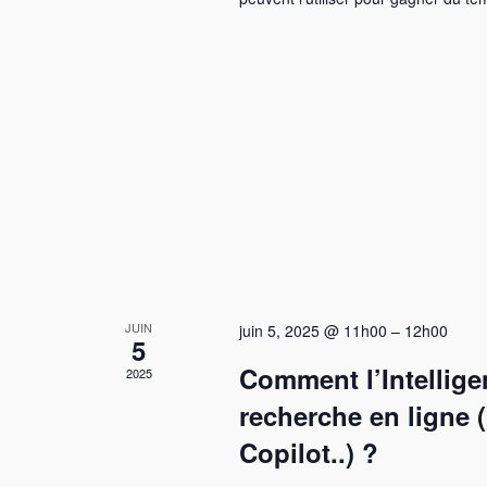
JUIN
juin 5, 2025 @ 11h00
–
12h00
5
Comment l’Intelligen
2025
recherche en ligne 
Copilot..) ?