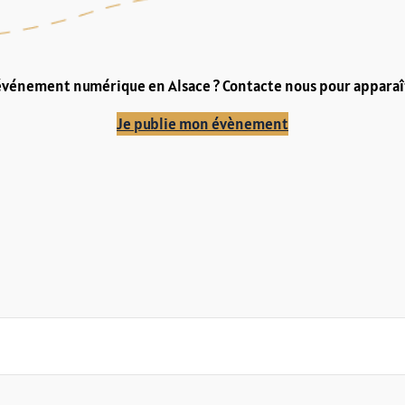
événement numérique en Alsace ? Contacte nous pour apparaît
Je publie mon évènement