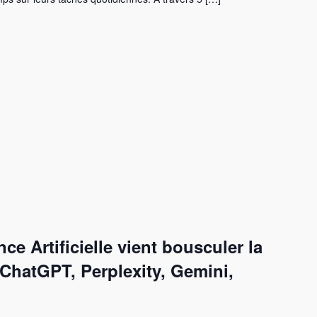
ce Artificielle vient bousculer la
(ChatGPT, Perplexity, Gemini,