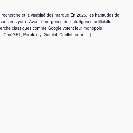
 recherche et la visibilité des marque En 2025, les habitudes de
ous nos yeux. Avec l’émergence de l’intelligence artificielle
cherche classiques comme Google voient leur monopole
: ChatGPT, Perplexity, Gemini, Copilot, pour […]