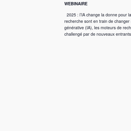
WEBINAIRE
2025 : l’IA change la donne pour la
recherche sont en train de changer s
générative (IA), les moteurs de re
challengé par de nouveaux entrants 