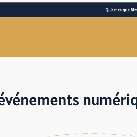
Qu’est ce que Biz
 événements numériq