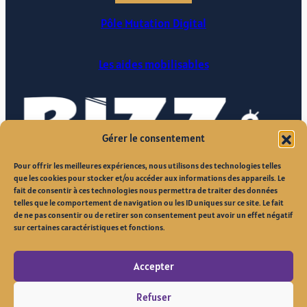
Pôle Mutation Digital
Les aides mobilisables
Gérer le consentement
Pour offrir les meilleures expériences, nous utilisons des technologies telles
que les cookies pour stocker et/ou accéder aux informations des appareils. Le
fait de consentir à ces technologies nous permettra de traiter des données
telles que le comportement de navigation ou les ID uniques sur ce site. Le fait
de ne pas consentir ou de retirer son consentement peut avoir un effet négatif
sur certaines caractéristiques et fonctions.
Accepter
Site réalisé par
Refuser