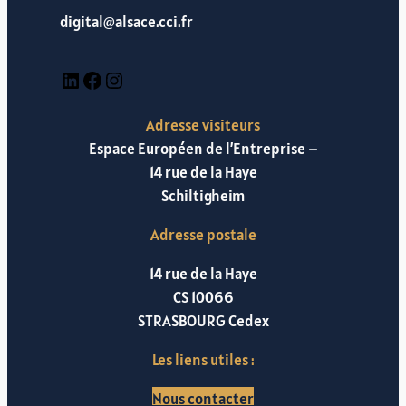
digital@alsace.cci.fr
LinkedIn
Facebook
Instagram
Adresse visiteurs
Espace Européen de l’Entreprise –
14 rue de la Haye
Schiltigheim
Adresse postale
14 rue de la Haye
CS 10066
STRASBOURG Cedex
Les liens utiles :
Nous contacter