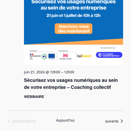
juin 21, 2024 @ 10h00
–
12h00
Sécurisez vos usages numériques au sein
de votre entreprise – Coaching collectif
WEBINAIRE
Évènements
précédents
Aujourd’hui
Évènements
suivants