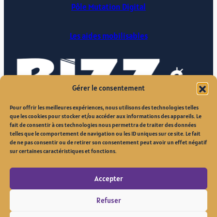
Pôle Mutation Digital
Les aides mobilisables
Gérer le consentement
Pour offrir les meilleures expériences, nous utilisons des technologies telles
que les cookies pour stocker et/ou accéder aux informations des appareils. Le
fait de consentir à ces technologies nous permettra de traiter des données
telles que le comportement de navigation ou les ID uniques sur ce site. Le fait
de ne pas consentir ou de retirer son consentement peut avoir un effet négatif
sur certaines caractéristiques et fonctions.
Accepter
Site réalisé par
Refuser