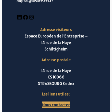
digital@alsace.cci.fr
LinkedIn
Facebook
Instagram
Adresse visiteurs
Espace Européen de l’Entreprise –
14 rue de la Haye
Schiltigheim
Adresse postale
14 rue de la Haye
CS 10066
STRASBOURG Cedex
Les liens utiles :
Nous contacter