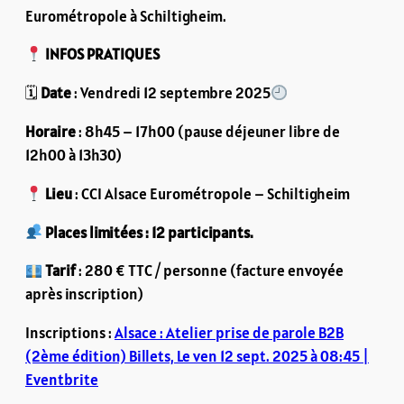
Eurométropole à Schiltigheim.
INFOS PRATIQUES
🗓
Date
: Vendredi 12 septembre 2025
Horaire
: 8h45 – 17h00 (pause déjeuner libre de
12h00 à 13h30)
Lieu
: CCI Alsace Eurométropole – Schiltigheim
Places limitées : 12 participants.
Tarif
: 280 € TTC / personne (facture envoyée
après inscription)
Inscriptions :
Alsace : Atelier prise de parole B2B
(2ème édition) Billets, Le ven 12 sept. 2025 à 08:45 |
Eventbrite