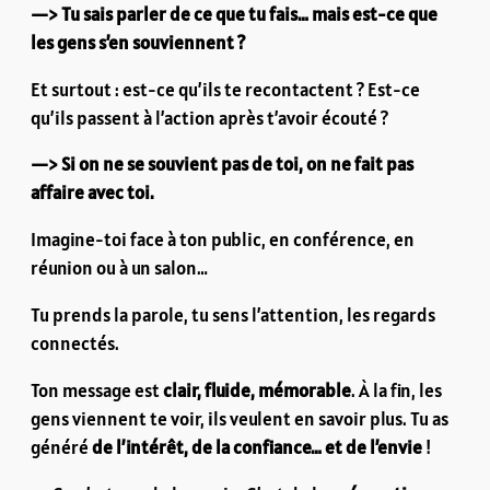
—> Tu sais parler de ce que tu fais… mais est-ce que
les gens s’en souviennent ?
Et surtout : est-ce qu’ils te recontactent ? Est-ce
qu’ils passent à l’action après t’avoir écouté ?
—> Si on ne se souvient pas de toi, on ne fait pas
affaire avec toi.
Imagine-toi face à ton public, en conférence, en
réunion ou à un salon…
Tu prends la parole, tu sens l’attention, les regards
connectés.
Ton message est
clair, fluide, mémorable
. À la fin, les
gens viennent te voir, ils veulent en savoir plus. Tu as
généré
de l’intérêt, de la confiance… et de l’envie
!