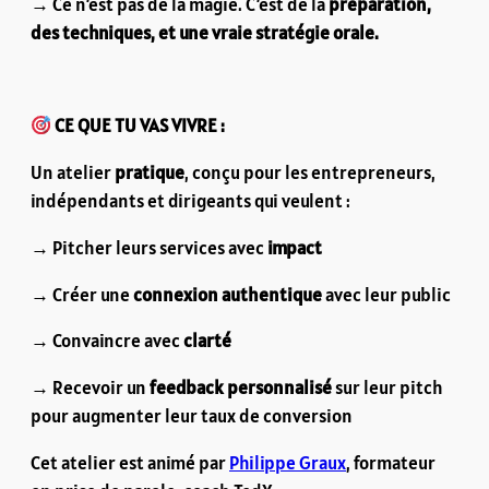
→ Ce n’est pas de la magie. C’est de la
préparation,
des techniques, et une vraie stratégie orale.
CE QUE TU VAS VIVRE :
Un atelier
pratique
, conçu pour les entrepreneurs,
indépendants et dirigeants qui veulent :
→ Pitcher leurs services avec
impact
→ Créer une
connexion authentique
avec leur public
→ Convaincre avec
clarté
→ Recevoir un
feedback personnalisé
sur leur pitch
pour augmenter leur taux de conversion
Cet atelier est animé par
Philippe Graux
, formateur