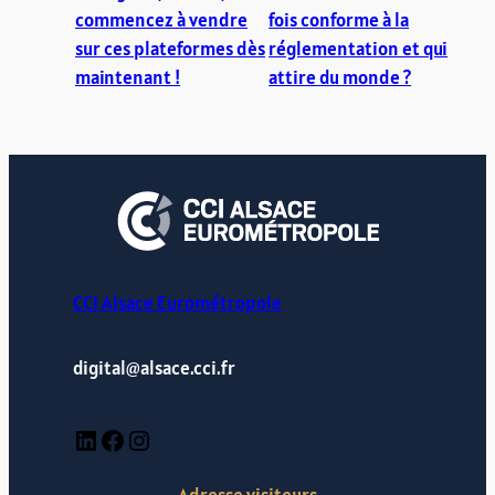
commencez à vendre
fois conforme à la
sur ces plateformes dès
réglementation et qui
maintenant !
attire du monde ?
CCI Alsace Eurométropole
digital@alsace.cci.fr
LinkedIn
Facebook
Instagram
Adresse visiteurs