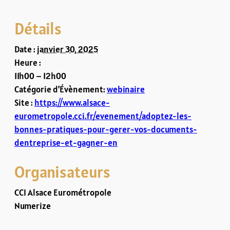
Détails
Date :
janvier 30, 2025
Heure :
11h00 – 12h00
Catégorie d’Évènement:
webinaire
Site :
https://www.alsace-
eurometropole.cci.fr/evenement/adoptez-les-
bonnes-pratiques-pour-gerer-vos-documents-
dentreprise-et-gagner-en
Organisateurs
CCI Alsace Eurométropole
Numerize