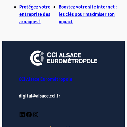
Protégez votre
Boostez votre site internet :
entreprise des
les clés pour maximiser son
arnaques !
impact
CCI Alsace Eurométropole
digital@alsace.cci.fr
LinkedIn
Facebook
Instagram