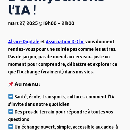
𝗹’𝗜𝗔 !
mars 27, 2025 @ 19h00
–
21h00
Alsace Digitale
et
Association D-Clic
vous donnent
rendez-vous pour une soirée pas comme les autres.
Pas de jargon, pas de noeud au cerveau… juste un
moment pour comprendre, débattre et explorer ce
que l’IA change (vraiment) dans nos vies.
𝗔𝘂 𝗺𝗲𝗻𝘂 :
Santé, école, transports, culture… comment l’IA
s’invite dans notre quotidien
Des pros du terrain pour répondre à toutes vos
questions
Un échange ouvert, simple, accessible aux ados, à