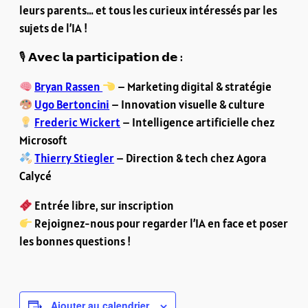
leurs parents… et tous les curieux intéressés par les
sujets de l’IA !
🎙 𝗔𝘃𝗲𝗰 𝗹𝗮 𝗽𝗮𝗿𝘁𝗶𝗰𝗶𝗽𝗮𝘁𝗶𝗼𝗻 𝗱𝗲 :
Bryan Rassen
– Marketing digital & stratégie
Ugo Bertoncini
– Innovation visuelle & culture
Frederic Wickert
– Intelligence artificielle chez
Microsoft
Thierry Stiegler
– Direction & tech chez Agora
Calycé
Entrée libre, sur inscription
Rejoignez-nous pour regarder l’IA en face et poser
les bonnes questions !
Ajouter au calendrier