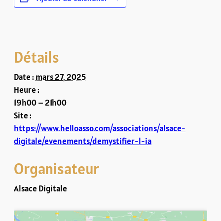
Détails
Date :
mars 27, 2025
Heure :
19h00 – 21h00
Site :
https://www.helloasso.com/associations/alsace-
digitale/evenements/demystifier-l-ia
Organisateur
Alsace Digitale